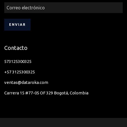
Contacto
573125300325
+57 3125300325
ventas@dataroka.com
Carrera 15 #77-05 OF 329 Bogotá, Colombia