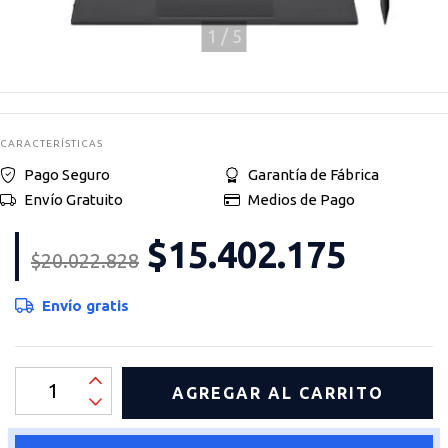
1
/
5
CARACTERÍSTICAS
Pago Seguro
Garantía de Fábrica
Envío Gratuito
Medios de Pago
$15.402.175
$20.022.828
Envío gratis