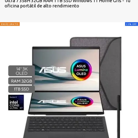
Ultra 7 358H 32GB RAM 1TB SSD Windows 11 Home Gris - Tu
oficina portátil de alto rendimiento
ENVÍO GRATIS
23
%
OFF