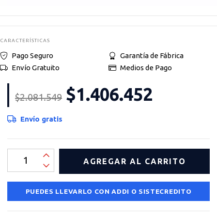
CARACTERÍSTICAS
Pago Seguro
Garantía de Fábrica
Envío Gratuito
Medios de Pago
$1.406.452
$2.081.549
Envío gratis
PUEDES LLEVARLO CON ADDI O SISTECREDITO