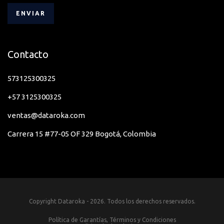
Contacto
573125300325
+57 3125300325
ventas@dataroka.com
Carrera 15 #77-05 OF 329 Bogotá, Colombia
Copyright Dataroka - 2026. Todos los derechos reservados.
Política de Garantías, Términos y Condiciones