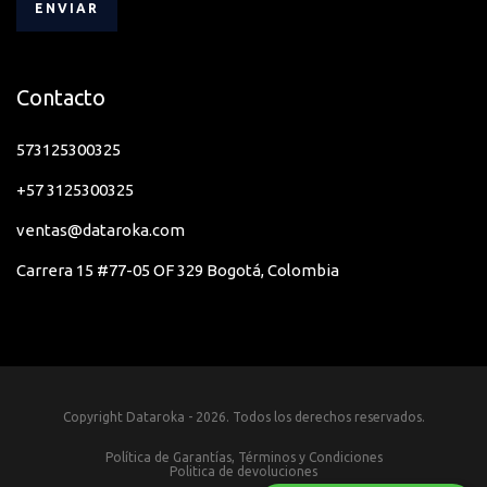
Contacto
573125300325
+57 3125300325
ventas@dataroka.com
Carrera 15 #77-05 OF 329 Bogotá, Colombia
Copyright Dataroka - 2026. Todos los derechos reservados.
Política de Garantías, Términos y Condiciones
Politica de devoluciones