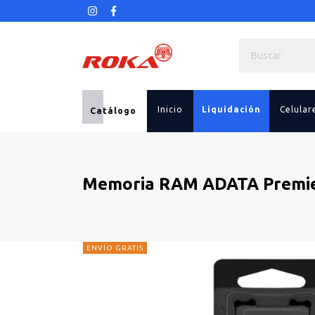
Inicio
Liquidación
Celular
Catálogo
Memoria RAM ADATA Premi
ENVÍO GRATIS