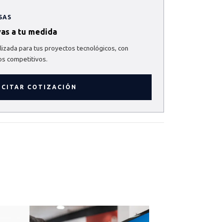
SAS
vas a tu medida
izada para tus proyectos tecnológicos, con
os competitivos.
ICITAR COTIZACIÓN