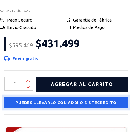
CARACTERÍSTICAS
Pago Seguro
Garantía de Fábrica
Envío Gratuito
Medios de Pago
$431.499
$595.469
Envío gratis
PUEDES LLEVARLO CON ADDI O SISTECREDITO