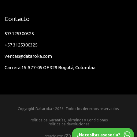
Contacto
573125300325
+57 3125300325
ventas@dataroka.com
Carrera 15 #77-05 OF 329 Bogotá, Colombia
Copyright Dataroka - 2026. Todos los derechos reservados.
Política de Garantías, Términos y Condiciones
Politica de devoluciones
¿Necesitas asesoría?