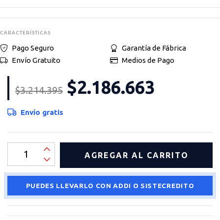
CARACTERÍSTICAS
Pago Seguro
Garantía de Fábrica
Envío Gratuito
Medios de Pago
$2.186.663
$3.214.395
Envío gratis
PUEDES LLEVARLO CON ADDI O SISTECREDITO