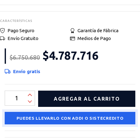
CARACTERÍSTICAS
Pago Seguro
Garantía de Fábrica
Envío Gratuito
Medios de Pago
$4.787.716
$6.750.680
Envío gratis
PUEDES LLEVARLO CON ADDI O SISTECREDITO