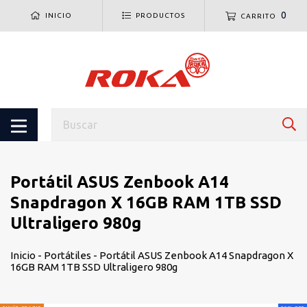
0
INICIO
PRODUCTOS
CARRITO
Portátil ASUS Zenbook A14
Snapdragon X 16GB RAM 1TB SSD
Ultraligero 980g
Inicio
-
Portátiles
-
Portátil ASUS Zenbook A14 Snapdragon X
16GB RAM 1TB SSD Ultraligero 980g