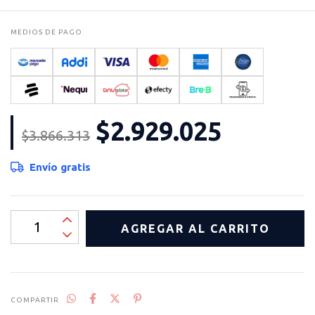
MEDIOS DE PAGO
$2.929.025
$3.866.313
Envío gratis
COMPARTIR