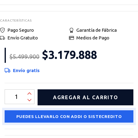
CARACTERÍSTICAS
Pago Seguro
Garantía de Fábrica
Envío Gratuito
Medios de Pago
$3.179.888
$5.499.900
Envío gratis
PUEDES LLEVARLO CON ADDI O SISTECREDITO