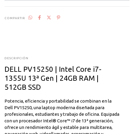
COMPARTIR
DESCRIPCIÓN
DELL PV15250 | Intel Core i7-
1355U 13ª Gen | 24GB RAM |
512GB SSD
Potencia, eficiencia y portabilidad se combinan en la
Dell PV15250, una laptop moderna diseñada para
profesionales, estudiantes y trabajo de oficina. Equipada
con un procesador Intel® Core™ i7 de 13ª generación,
ofrece un rendimiento ágil y estable para multitarea,
navegación web, videollamadas, programación y