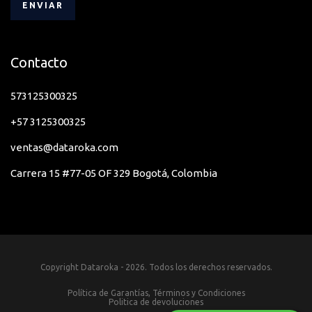
Contacto
573125300325
+57 3125300325
ventas@dataroka.com
Carrera 15 #77-05 OF 329 Bogotá, Colombia
Copyright Dataroka - 2026. Todos los derechos reservados.
Política de Garantías, Términos y Condiciones
Politica de devoluciones