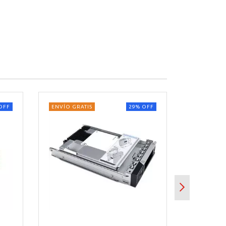
OFF
ENVÍO GRATIS
29
%
OFF
ENVÍO GRA