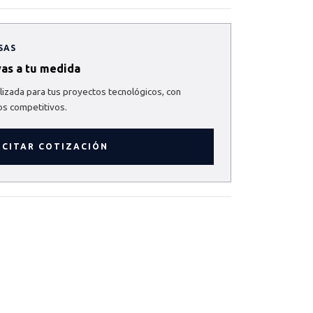
SAS
vas a tu medida
izada para tus proyectos tecnológicos, con
os competitivos.
ICITAR COTIZACIÓN