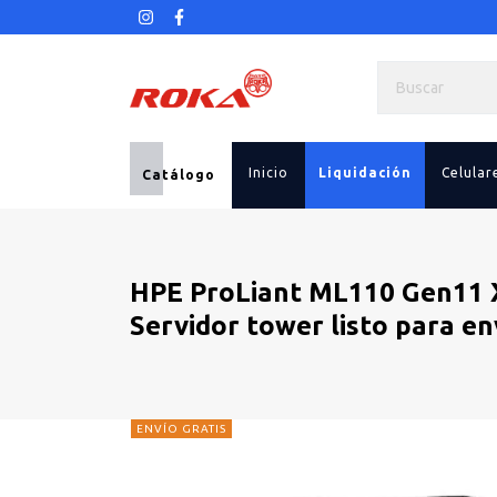
Inicio
Liquidación
Celular
Catálogo
HPE ProLiant ML110 Gen11 
Servidor tower listo para en
ENVÍO GRATIS