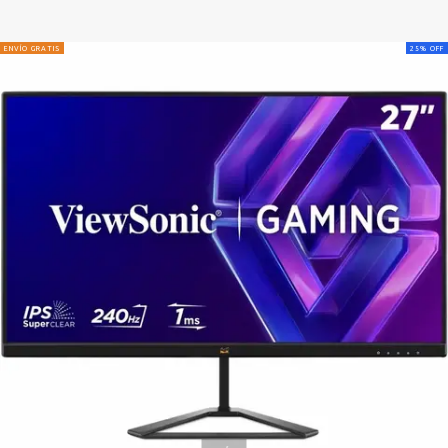
ENVÍO GRATIS
25
%
OFF