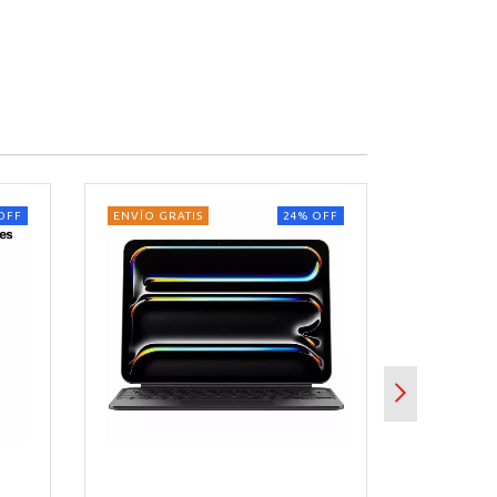
OFF
ENVÍO GRATIS
24
%
OFF
ENVÍO GRA