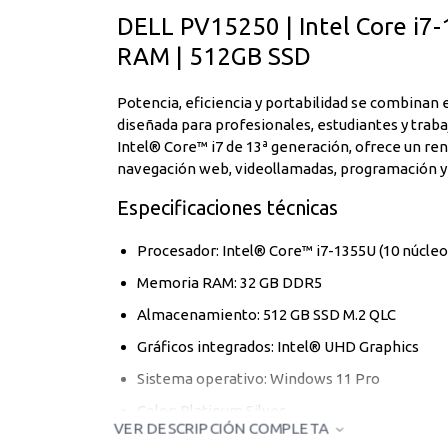
DELL PV15250 | Intel Core i7
RAM | 512GB SSD
Potencia, eficiencia y portabilidad se combinan
diseñada para profesionales, estudiantes y traba
Intel® Core™ i7 de 13ª generación, ofrece un ren
navegación web, videollamadas, programación y 
Especificaciones técnicas
Procesador: Intel® Core™ i7-1355U (10 núcleos
Memoria RAM: 32 GB DDR5
Almacenamiento: 512 GB SSD M.2 QLC
Gráficos integrados: Intel® UHD Graphics
Sistema operativo: Windows 11 Pro
Color: Platinum Silver
VER DESCRIPCIÓN COMPLETA