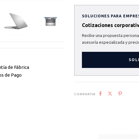
SOLUCIONES PARA EMPRE
Cotizaciones corporati
Recibe una propuesta personal
asesoría especializada y preci
SOL
tía de Fábrica
os de Pago
COMPARTIR