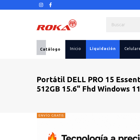
Inicio
Liquidación
Celular
Catálogo
Portátil DELL PRO 15 Essen
512GB 15.6" Fhd Windows 11
ENVÍO GRATIS