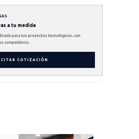
SAS
vas a tu medida
izada para tus proyectos tecnológicos, con
os competitivos.
ICITAR COTIZACIÓN