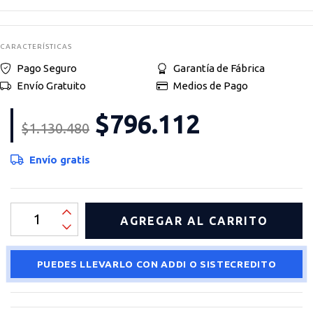
CARACTERÍSTICAS
Pago Seguro
Garantía de Fábrica
Envío Gratuito
Medios de Pago
$796.112
$1.130.480
Envío gratis
PUEDES LLEVARLO CON ADDI O SISTECREDITO